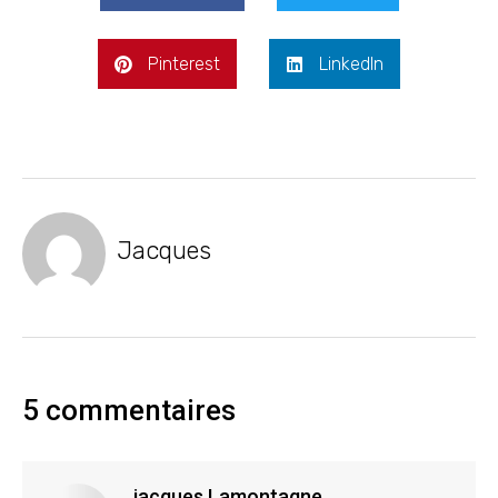
Pinterest
LinkedIn
Jacques
5 commentaires
jacques Lamontagne