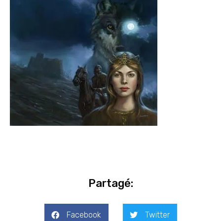
Partagé:
Facebook
Twitter