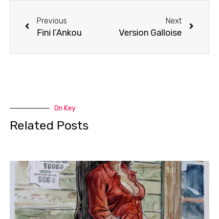
Previous
Next
Fini l’Ankou
Version Galloise
On Key
Related Posts