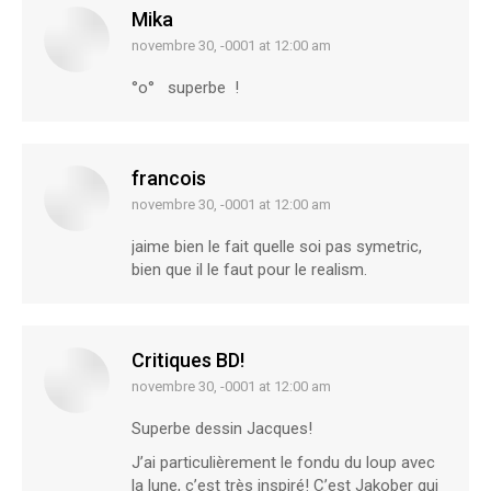
Mika
novembre 30, -0001 at 12:00 am
says:
°o° superbe !
francois
novembre 30, -0001 at 12:00 am
says:
jaime bien le fait quelle soi pas symetric,
bien que il le faut pour le realism.
Critiques BD!
novembre 30, -0001 at 12:00 am
says:
Superbe dessin Jacques!
J’ai particulièrement le fondu du loup avec
la lune, c’est très inspiré! C’est Jakober qui