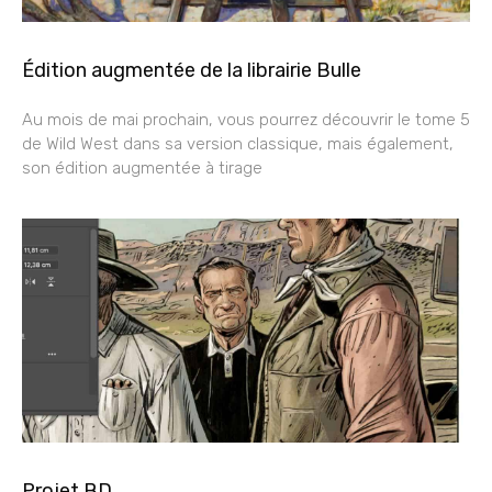
Édition augmentée de la librairie Bulle
Au mois de mai prochain, vous pourrez découvrir le tome 5
de Wild West dans sa version classique, mais également,
son édition augmentée à tirage
Projet BD