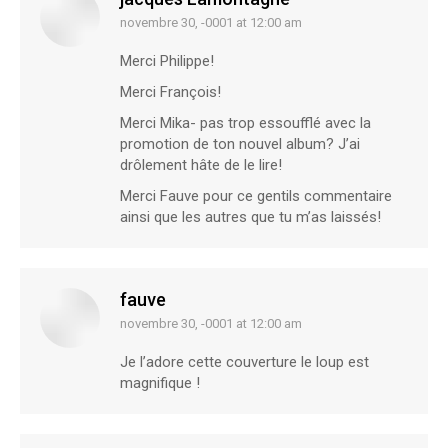
novembre 30, -0001 at 12:00 am
says:
Merci Philippe!
Merci François!
Merci Mika- pas trop essoufflé avec la
promotion de ton nouvel album? J’ai
drôlement hâte de le lire!
Merci Fauve pour ce gentils commentaire
ainsi que les autres que tu m’as laissés!
fauve
novembre 30, -0001 at 12:00 am
says:
Je l’adore cette couverture le loup est
magnifique !