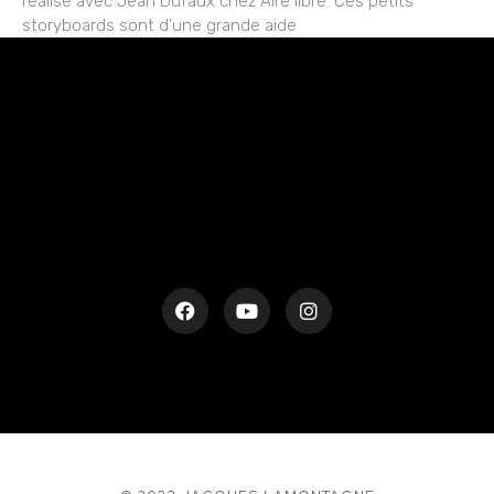
réalisé avec Jean Dufaux chez Aire libre. Ces petits
storyboards sont d’une grande aide
rESTEZ EN CONTACT