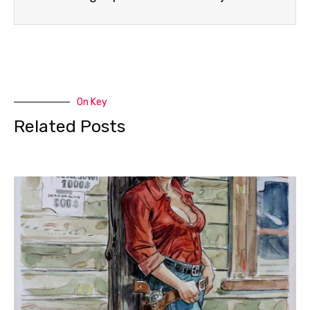
On Key
Related Posts