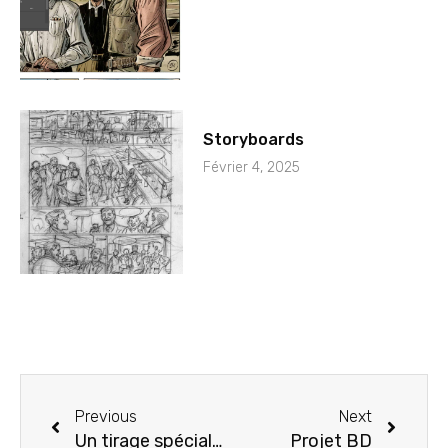
Storyboards
Février 4, 2025
Previous
Next
Un tirage spécial de Wild West tome 5 se prépare.
Projet BD