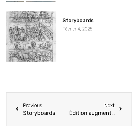
Storyboards
Février 4, 2025
Previous
Next
Storyboards
Édition augmentée de la librairie Bulle