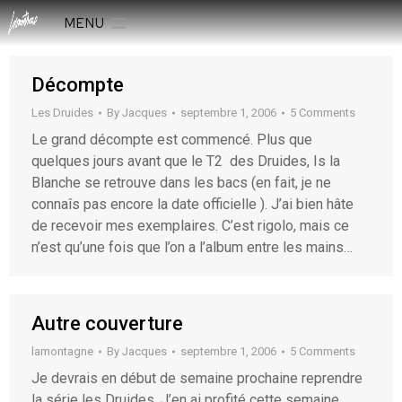
MENU
Décompte
Les Druides
By
Jacques
septembre 1, 2006
5 Comments
Le grand décompte est commencé. Plus que
quelques jours avant que le T2 des Druides, Is la
Blanche se retrouve dans les bacs (en fait, je ne
connaîs pas encore la date officielle ). J’ai bien hâte
de recevoir mes exemplaires. C’est rigolo, mais ce
n’est qu’une fois que l’on a l’album entre les mains…
Autre couverture
lamontagne
By
Jacques
septembre 1, 2006
5 Comments
Je devrais en début de semaine prochaine reprendre
la série les Druides. J’en ai profité cette semaine