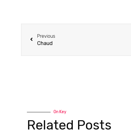
Previous
Chaud
On Key
Related Posts