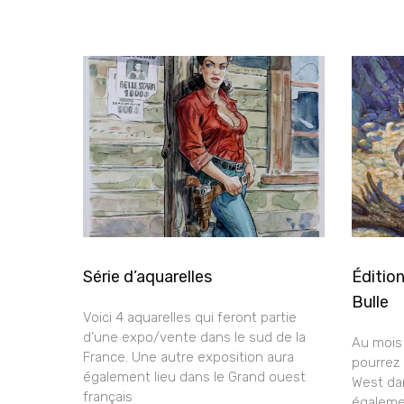
Série d’aquarelles
Édition
Bulle
Voici 4 aquarelles qui feront partie
d’une expo/vente dans le sud de la
Au mois 
France. Une autre exposition aura
pourrez 
également lieu dans le Grand ouest
West dan
français
égaleme