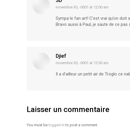
SD
novembre 30, -0001 at 12:00 am
says:
Sympa le fan art! C’est vrai qu’on doit s
Bravo aussi à Paul, je saute de ce pas 
Djief
novembre 30, -0001 at 12:00 am
says:
Il a d’ailleur un petit air de Troglo ce n
Laisser un commentaire
You must be
logged in
to post a comment.