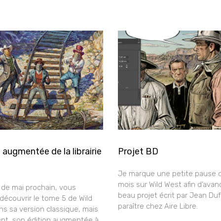
 augmentée de la librairie
Projet BD
Je marque une petite pause 
mois sur Wild West afin d’avan
de mai prochain, vous
beau projet écrit par Jean Duf
découvrir le tome 5 de Wild
paraître chez Aire Libre.
s sa version classique, mais
nt, son édition augmentée à