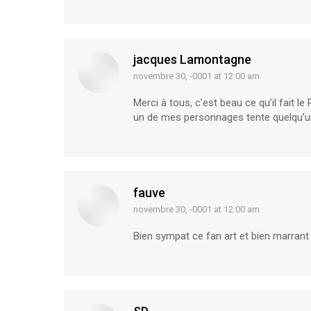
jacques Lamontagne
novembre 30, -0001 at 12:00 am
says:
Merci à tous, c’est beau ce qu’il fait le
un de mes personnages tente quelqu’un
fauve
novembre 30, -0001 at 12:00 am
says:
Bien sympat ce fan art et bien marrant 