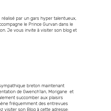
é réalisé par un gars hyper talentueux,
 accompagne le Prince Gurvan dans le
on. Je vous invite à visiter son blog et
t, sympathique breton maintenant
sentation de Gwench’lan, Morigane et
lement succomber aux plaisirs
il mène fréquemment des entrevues
 visiter son Blog à cette adresse: