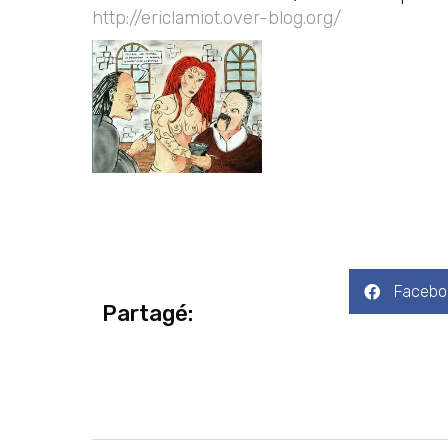
http://ericlamiot.over-blog.org/
Facebo
Partagé: