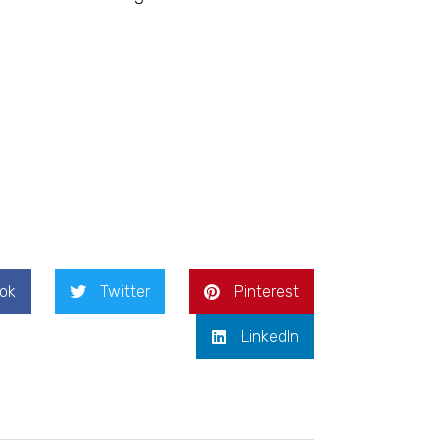
ok
Twitter
Pinterest
LinkedIn