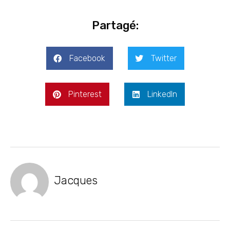
Partagé:
Facebook
Twitter
Pinterest
LinkedIn
Jacques