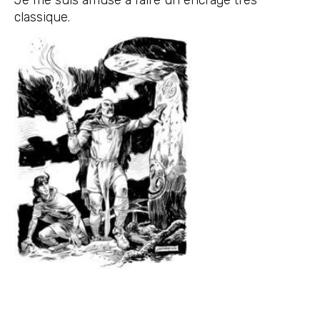
Je me suis amusé à faire un encrage très
classique.