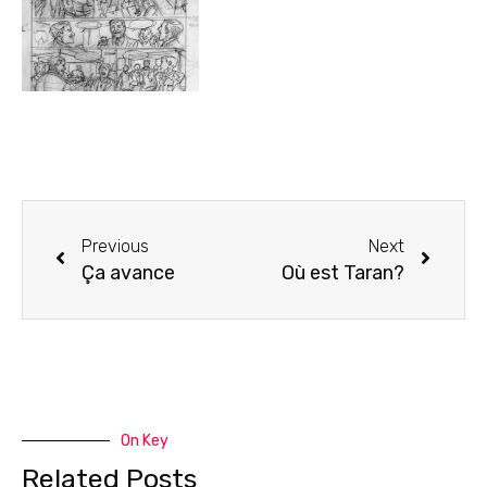
Previous
Next
Ça avance
Où est Taran?
On Key
Related Posts