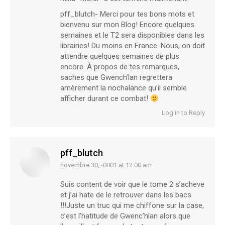
pff_blutch- Merci pour tes bons mots et
bienvenu sur mon Blog! Encore quelques
semaines et le T2 sera disponibles dans les
librairies! Du moins en France. Nous, on doit
attendre quelques semaines de plus
encore. À propos de tes remarques,
saches que Gwench’lan regrettera
amèrement la nochalance qu’il semble
afficher durant ce combat!
Log in to Reply
pff_blutch
novembre 30, -0001 at 12:00 am
says:
Suis content de voir que le tome 2 s’acheve
et j’ai hate de le retrouver dans les bacs
!!!Juste un truc qui me chiffone sur la case,
c’est l’hatitude de Gwenc’hlan alors que