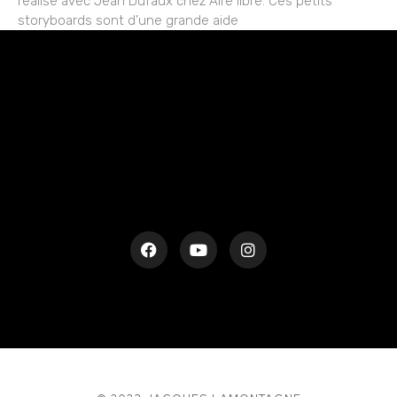
réalisé avec Jean Dufaux chez Aire libre. Ces petits
storyboards sont d’une grande aide
rESTEZ EN CONTACT