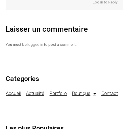
Log in to Reply
Laisser un commentaire
You must be
logged in
to post a comment.
Categories
Accueil
Actualité
Portfolio
Boutique
Contact
Les plus Populaires