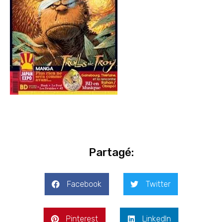
Partagé:
Facebook
Twitter
Pinterest
LinkedIn