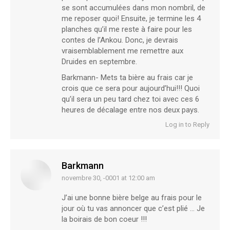
se sont accumulées dans mon nombril, de
me reposer quoi! Ensuite, je termine les 4
planches qu’il me reste à faire pour les
contes de l’Ankou. Donc, je devrais
vraisemblablement me remettre aux
Druides en septembre.
Barkmann- Mets ta bière au frais car je
crois que ce sera pour aujourd’hui!!! Quoi
qu’il sera un peu tard chez toi avec ces 6
heures de décalage entre nos deux pays.
Log in to Reply
Barkmann
novembre 30, -0001 at 12:00 am
says:
J’ai une bonne bière belge au frais pour le
jour où tu vas annoncer que c’est plié … Je
la boirais de bon coeur !!!