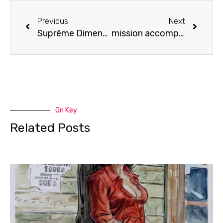
Previous
Next
Suprême Dimension
mission accomplie!
On Key
Related Posts