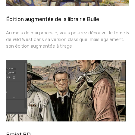
Édition augmentée de la librairie Bulle
Au mois de mai prochain, vous pourrez découvrir le tome 5
de Wild West dans sa version classique, mais également,
son édition augmentée à tirage
Projet BD