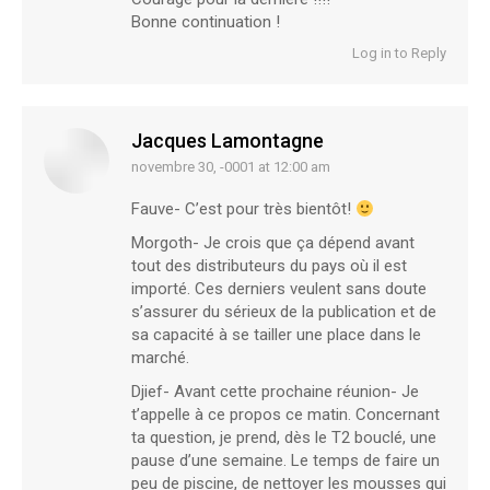
Bonne continuation !
Log in to Reply
Jacques Lamontagne
novembre 30, -0001 at 12:00 am
says:
Fauve- C’est pour très bientôt!
Morgoth- Je crois que ça dépend avant
tout des distributeurs du pays où il est
importé. Ces derniers veulent sans doute
s’assurer du sérieux de la publication et de
sa capacité à se tailler une place dans le
marché.
Djief- Avant cette prochaine réunion- Je
t’appelle à ce propos ce matin. Concernant
ta question, je prend, dès le T2 bouclé, une
pause d’une semaine. Le temps de faire un
peu de piscine, de nettoyer les mousses qui