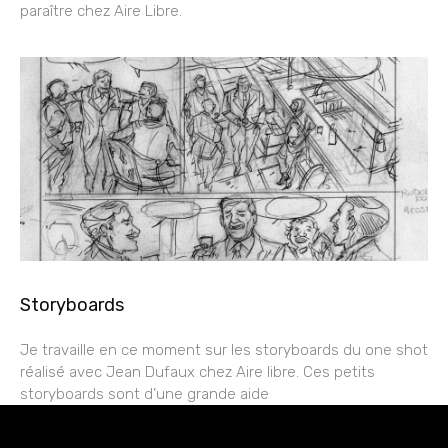
paraître chez Aire Libre.
Storyboards
Je travaille en ce moment sur les storyboards du one shot
réalisé avec Jean Dufaux chez Aire libre. Ces petits
storyboards sont d’une grande aide