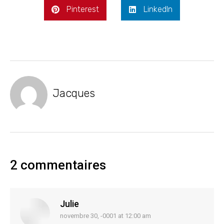
Pinterest
LinkedIn
Jacques
2 commentaires
Julie
novembre 30, -0001 at 12:00 am
says: