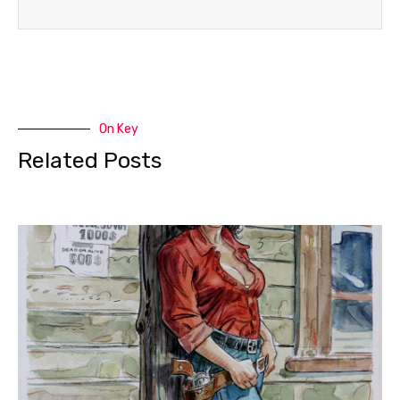
On Key
Related Posts