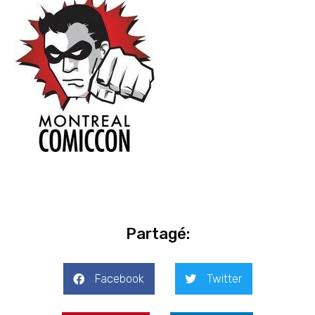
Partagé:
Facebook
Twitter