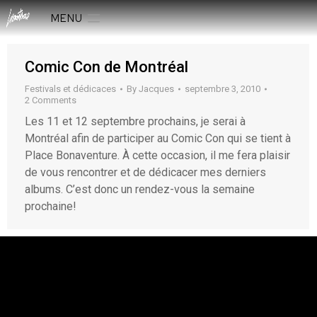
MENU
Comic Con de Montréal
Festivals et dédicaces
By
Jacques
septembre 3, 2010
2 Comments
Les 11 et 12 septembre prochains, je serai à
Montréal afin de participer au Comic Con qui se tient à
Place Bonaventure. À cette occasion, il me fera plaisir
de vous rencontrer et de dédicacer mes derniers
albums. C’est donc un rendez-vous la semaine
prochaine!
rESTEZ EN CONTACT