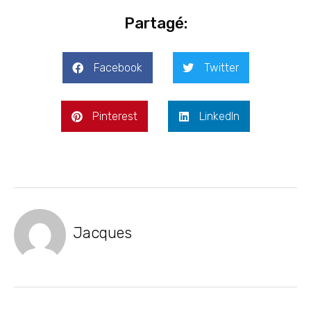
Partagé:
Facebook
Twitter
Pinterest
LinkedIn
Jacques