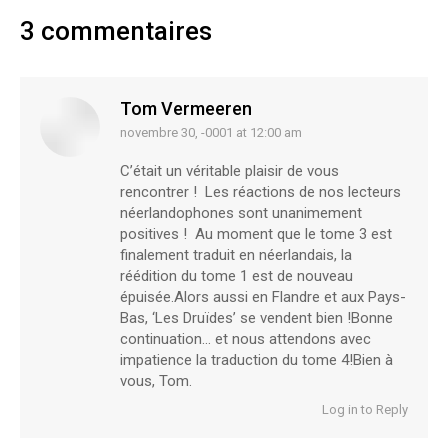
3 commentaires
Tom Vermeeren
novembre 30, -0001 at 12:00 am
says:
C’était un véritable plaisir de vous
rencontrer ! Les réactions de nos lecteurs
néerlandophones sont unanimement
positives ! Au moment que le tome 3 est
finalement traduit en néerlandais, la
réédition du tome 1 est de nouveau
épuisée.Alors aussi en Flandre et aux Pays-
Bas, ‘Les Druïdes’ se vendent bien !Bonne
continuation… et nous attendons avec
impatience la traduction du tome 4!Bien à
vous, Tom.
Log in to Reply