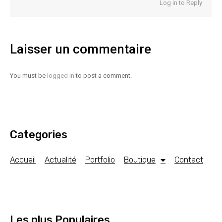
Log in to Reply
Laisser un commentaire
You must be
logged in
to post a comment.
Categories
Accueil
Actualité
Portfolio
Boutique
Contact
Les plus Populaires