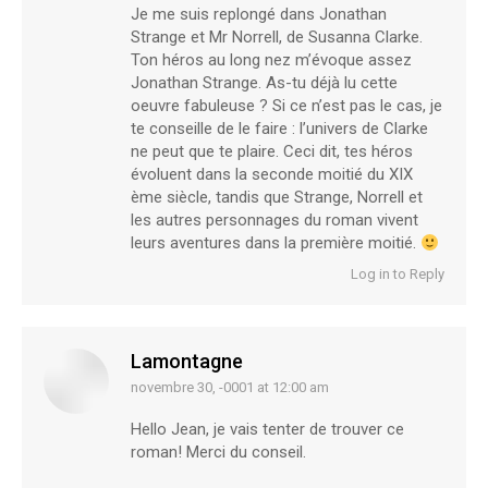
Je me suis replongé dans Jonathan
Strange et Mr Norrell, de Susanna Clarke.
Ton héros au long nez m’évoque assez
Jonathan Strange. As-tu déjà lu cette
oeuvre fabuleuse ? Si ce n’est pas le cas, je
te conseille de le faire : l’univers de Clarke
ne peut que te plaire. Ceci dit, tes héros
évoluent dans la seconde moitié du XIX
ème siècle, tandis que Strange, Norrell et
les autres personnages du roman vivent
leurs aventures dans la première moitié.
Log in to Reply
Lamontagne
novembre 30, -0001 at 12:00 am
says:
Hello Jean, je vais tenter de trouver ce
roman! Merci du conseil.