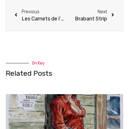
Previous
Next
Les Carnets de l’insolite
Brabant Strip
On Key
Related Posts