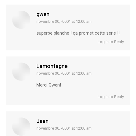
gwen
novembre 30, -0001 at 12:00 am
says:
superbe planche ! ça promet cette serie !!
Log in to Reply
Lamontagne
novembre 30, -0001 at 12:00 am
says:
Merci Gwen!
Log in to Reply
Jean
novembre 30, -0001 at 12:00 am
says: