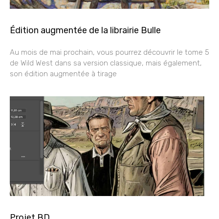
Édition augmentée de la librairie Bulle
Au mois de mai prochain, vous pourrez découvrir le tome 5
de Wild West dans sa version classique, mais également,
son édition augmentée à tirage
Projet BD