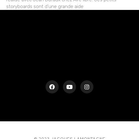
storyboards sont d’une grande aide
rESTEZ EN CONTACT