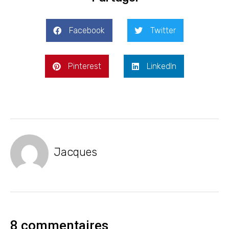
Facebook
Twitter
Pinterest
LinkedIn
Jacques
8 commentaires