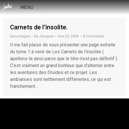
MENU
Carnets de l’insolite.
lamontagne
By
Jacques
mai 26, 2009
8 Comments
Il me fait plaisir de vous présenter une page extraite
du tome 1 à venir de Les Carnets de l’insolite (
apellons-le ainsi parce que le titre n’est pas définitif )
C’est vraiment un grand bonheur que d’alterner entre
les aventures des Druides et ce projet. Les
ambiances sont netttement différentes, ce qui est
franchement…
rESTEZ EN CONTACT