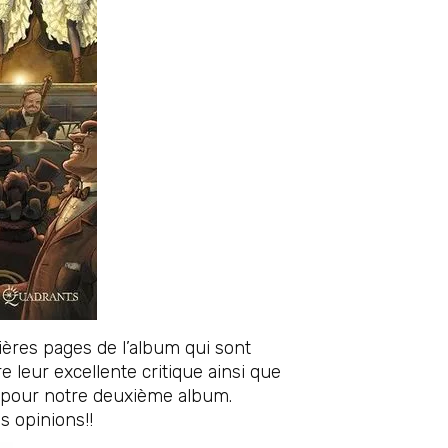
emières pages de l’album qui sont
ire leur excellente critique ainsi que
 pour notre deuxième album.
s opinions!!