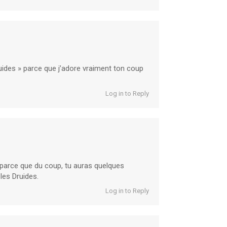
uides » parce que j’adore vraiment ton coup
Log in to Reply
, parce que du coup, tu auras quelques
les Druides.
Log in to Reply