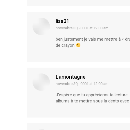
lisa31
novembre 30, -0001 at 12:00 am
says:
ben justement je vais me mettre à « dr
de crayon
Lamontagne
novembre 30, -0001 at 12:00 am
says:
J’espère que tu apprécieras ta lecture
albums à te mettre sous la dents avec 