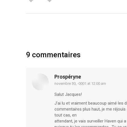
9 commentaires
Prospéryne
novembre 30, -0001 at 12:00 am
says:
Salut Jacques!
J’ai lu et vraiment beaucoup aimé les 
commentaires plus haut, je me réjouis d
tout cas, en
attendant, je vais surveiller Haven qui a