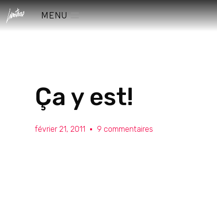
MENU
Ça y est!
février 21, 2011
9 commentaires