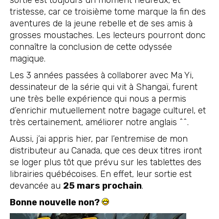
sortie est toujours un moment heureux, et
tristesse, car ce troisième tome marque la fin des
aventures de la jeune rebelle et de ses amis à
grosses moustaches. Les lecteurs pourront donc
connaître la conclusion de cette odyssée
magique.
Les 3 années passées à collaborer avec Ma Yi,
dessinateur de la série qui vit à Shangaï, furent
une très belle expérience qui nous a permis
d’enrichir mutuellement notre bagage culturel, et
très certainement, améliorer notre anglais ^^.
Aussi, j’ai appris hier, par l’entremise de mon
distributeur au Canada, que ces deux titres iront
se loger plus tôt que prévu sur les tablettes des
librairies québécoises. En effet, leur sortie est
devancée au
25 mars prochain
.
Bonne nouvelle non?