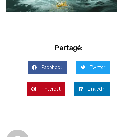
Partagé:
Facebook
Twitter
Pinterest
LinkedIn