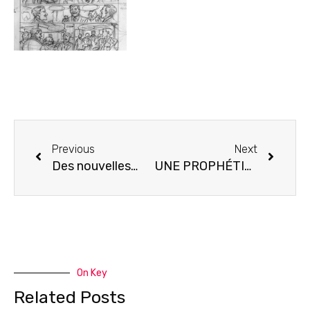
Previous
Next
Des nouvelles…
UNE PROPHÉTIE EST SUR LE POINT DE S’ACCOMPLIR… Intégrale Yuna- en libraire le 3 octobre.
On Key
Related Posts