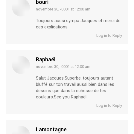
bouri
novembre 30, -0001 at 12:00 am
says:
Toujours aussi sympa Jacques et merci de
ces explications.
Log in to Reply
Raphaël
novembre 30, -0001 at 12:00 am
says:
Salut Jacques,Superbe, toujours autant
bluffé sur ton travail aussi bien dans les
dessins que dans la richesse de tes
couleurs.See you Raphaël
Log in to Reply
Lamontagne