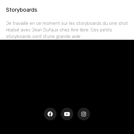
Storyboards
Je travaille en ce moment sur les storyboards du one shot
réalisé avec Jean Dufaux chez Aire libre. Ces petits
storyboards sont d’une grande aide
rESTEZ EN CONTACT