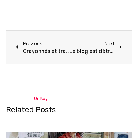
Previous
Next
Crayonnés et trait final
Le blog est détraqué…
On Key
Related Posts