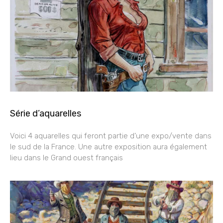
Série d’aquarelles
Voici 4 aquarelles qui feront partie d’une expo/vente dans
le sud de la France. Une autre exposition aura également
lieu dans le Grand ouest français