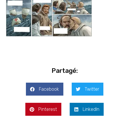
Partagé:
Facebook
Twitter
Pinterest
LinkedIn