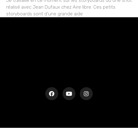
Je travaille en ce moment sur les storyboards du one shot
réalisé avec Jean Dufaux chez Aire libre. Ces petits
storyboards sont d’une grande aide
rESTEZ EN CONTACT