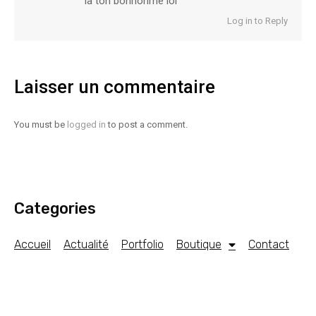
la ton bonhonme lol
Log in to Reply
Laisser un commentaire
You must be
logged in
to post a comment.
Categories
Accueil
Actualité
Portfolio
Boutique
Contact