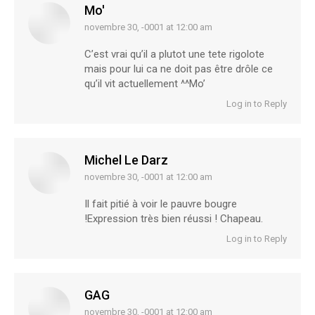
Mo'
novembre 30, -0001 at 12:00 am
says:
C’est vrai qu’il a plutot une tete rigolote
mais pour lui ca ne doit pas être drôle ce
qu’il vit actuellement ^^Mo’
Log in to Reply
Michel Le Darz
novembre 30, -0001 at 12:00 am
says:
Il fait pitié à voir le pauvre bougre
!Expression très bien réussi ! Chapeau.
Log in to Reply
GAG
novembre 30, -0001 at 12:00 am
says: