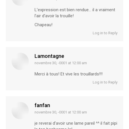
L’expression est bien rendue… il a vraiment
l’air d’avoir la trouille!
Chapeau!
Log in to Reply
Lamontagne
novembre 30, -0001 at 12:00 am
says:
Merci à tous! Et vive les trouillards!!!
Log in to Reply
fanfan
novembre 30, -0001 at 12:00 am
says:
je reverai d’avoir une lame pareil ^^ il fait pipi