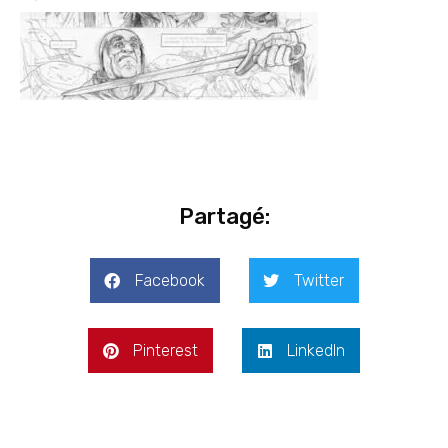
Partagé:
Facebook
Twitter
Pinterest
LinkedIn