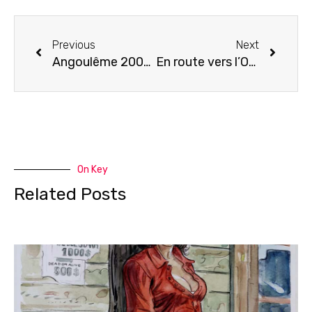
Previous
Next
Angoulême 2007- Le retour!
En route vers l’Outaouais!
On Key
Related Posts