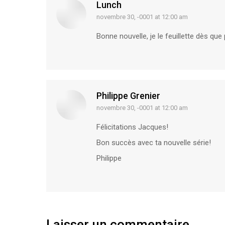
Lunch
novembre 30, -0001 at 12:00 am
says:
Bonne nouvelle, je le feuillette dès que
Philippe Grenier
novembre 30, -0001 at 12:00 am
says:
Félicitations Jacques!
Bon succès avec ta nouvelle série!
Philippe
Laisser un commentaire