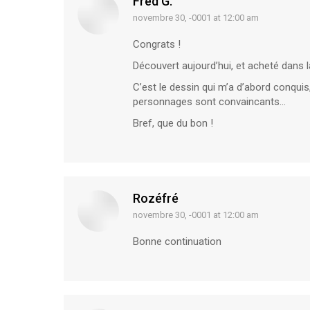
Fred G.
novembre 30, -0001 at 12:00 am
says:
Congrats !
Découvert aujourd’hui, et acheté dans 
C’est le dessin qui m’a d’abord conquis, 
personnages sont convaincants…
Bref, que du bon !
Rozéfré
novembre 30, -0001 at 12:00 am
says:
Bonne continuation