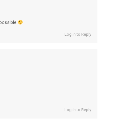
 possible
Log in to Reply
Log in to Reply