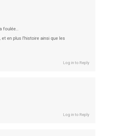
la foulée…
et en plus l’histoire ainsi que les
Log in to Reply
Log in to Reply