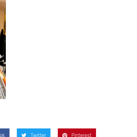
ok
Twitter
Pinterest