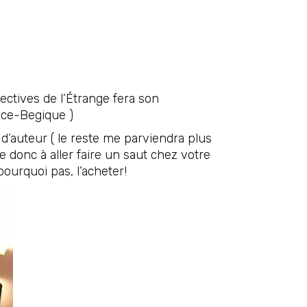
ectives de l’Étrange fera son
ance-Begique )
 d’auteur ( le reste me parviendra plus
te donc à aller faire un saut chez votre
 pourquoi pas, l’acheter!