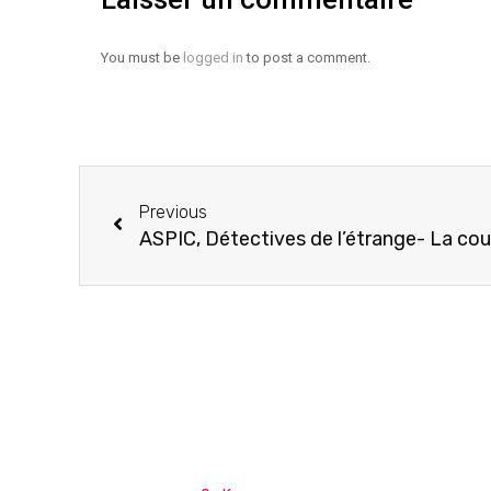
You must be
logged in
to post a comment.
Previous
ASPIC, Détectives de l’étrange- La co