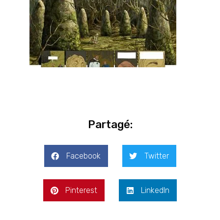
Partagé:
Facebook
Twitter
Pinterest
LinkedIn