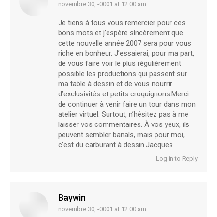
novembre 30, -0001 at 12:00 am
says:
Je tiens à tous vous remercier pour ces
bons mots et j’espère sincèrement que
cette nouvelle année 2007 sera pour vous
riche en bonheur. J’essaierai, pour ma part,
de vous faire voir le plus régulièrement
possible les productions qui passent sur
ma table à dessin et de vous nourrir
d’exclusivités et petits croquignons.Merci
de continuer à venir faire un tour dans mon
atelier virtuel. Surtout, n’hésitez pas à me
laisser vos commentaires. À vos yeux, ils
peuvent sembler banals, mais pour moi,
c’est du carburant à dessin.Jacques
Log in to Reply
Baywin
novembre 30, -0001 at 12:00 am
says: