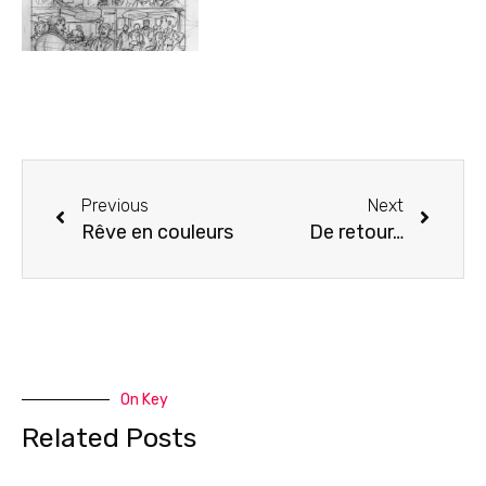
Previous
Next
Rêve en couleurs
De retour…
On Key
Related Posts