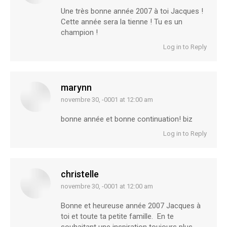
Une très bonne année 2007 à toi Jacques !
Cette année sera la tienne ! Tu es un
champion !
Log in to Reply
marynn
novembre 30, -0001 at 12:00 am
says:
bonne année et bonne continuation! biz
Log in to Reply
christelle
novembre 30, -0001 at 12:00 am
says:
Bonne et heureuse année 2007 Jacques à
toi et toute ta petite famille. En te