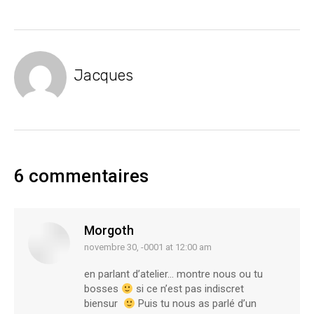
Jacques
6 commentaires
Morgoth
novembre 30, -0001 at 12:00 am
says:
en parlant d’atelier… montre nous ou tu
bosses
si ce n’est pas indiscret
biensur
Puis tu nous as parlé d’un