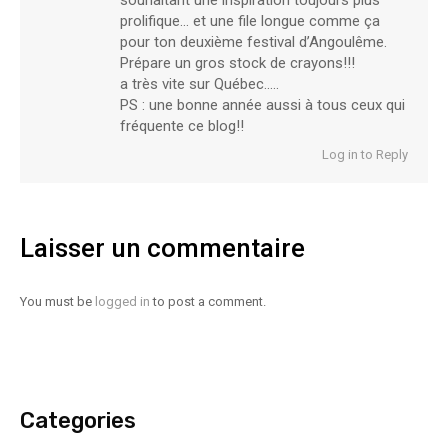
souhaitant une inspiration toujours plus
prolifique… et une file longue comme ça
pour ton deuxième festival d’Angoulême.
Prépare un gros stock de crayons!!!
a très vite sur Québec…..
PS : une bonne année aussi à tous ceux qui
fréquente ce blog!!
Log in to Reply
Laisser un commentaire
You must be
logged in
to post a comment.
Categories