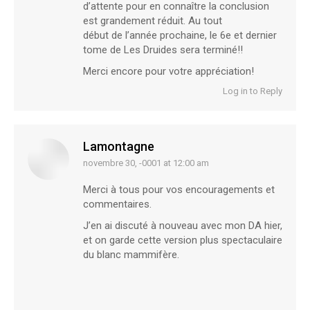
d’attente pour en connaître la conclusion
est grandement réduit. Au tout
début de l’année prochaine, le 6e et dernier
tome de Les Druides sera terminé!!
Merci encore pour votre appréciation!
Log in to Reply
Lamontagne
novembre 30, -0001 at 12:00 am
says:
Merci à tous pour vos encouragements et
commentaires.
J’en ai discuté à nouveau avec mon DA hier,
et on garde cette version plus spectaculaire
du blanc mammifère.