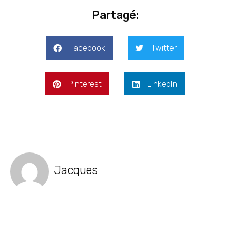
Partagé:
Facebook
Twitter
Pinterest
LinkedIn
Jacques