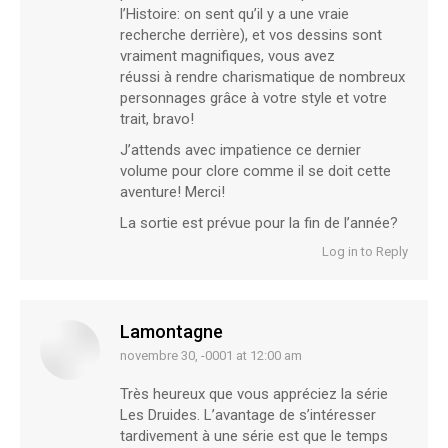
l’Histoire: on sent qu’il y a une vraie
recherche derrière), et vos dessins sont
vraiment magnifiques, vous avez
réussi à rendre charismatique de nombreux
personnages grâce à votre style et votre
trait, bravo!
J’attends avec impatience ce dernier
volume pour clore comme il se doit cette
aventure! Merci!
La sortie est prévue pour la fin de l’année?
Log in to Reply
Lamontagne
novembre 30, -0001 at 12:00 am
says:
Très heureux que vous appréciez la série
Les Druides. L’avantage de s’intéresser
tardivement à une série est que le temps