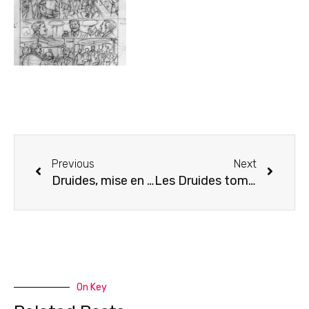
Previous
Next
Druides, mise en couleurs
Les Druides tome 6- Sortie en mars 2012.
On Key