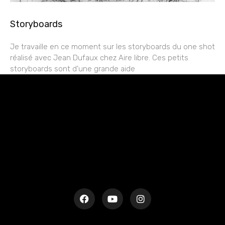
Storyboards
Je travaille en ce moment sur les storyboards du one shot
réalisé avec Jean Dufaux chez Aire libre. Ces petits
storyboards sont d’une grande aide
rESTEZ EN CONTACT