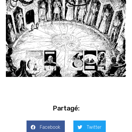
Partagé:
Facebook
Twitter