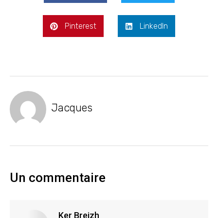
Pinterest
LinkedIn
Jacques
Un commentaire
Ker Breizh