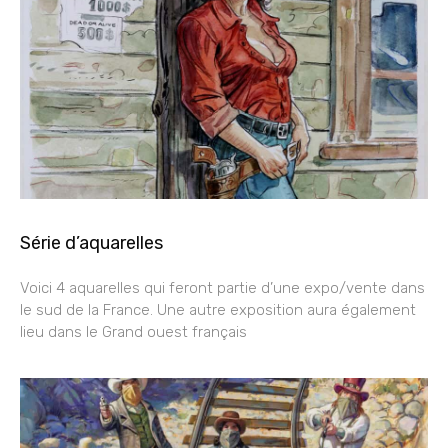
Série d’aquarelles
Voici 4 aquarelles qui feront partie d’une expo/vente dans
le sud de la France. Une autre exposition aura également
lieu dans le Grand ouest français