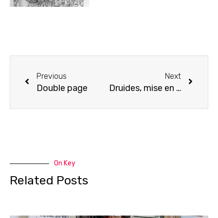
Previous
Next
Double page
Druides, mise en couleurs
On Key
Related Posts