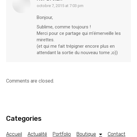
octobre 7, 2015 at 7:03 pm
says:
Bonjour,
Sublime, comme toujours !
Merci pour ce partage qui m’émerveille les
mirettes.
(et qui me fait trépigner encore plus en
attendant la sortie du nouveau tome ;o))
Comments are closed.
Categories
Accueil
Actualité
Portfolio
Boutique
Contact