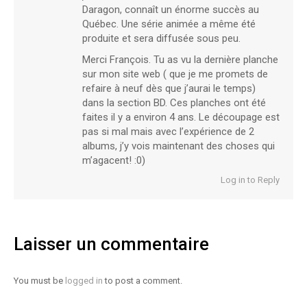
Daragon, connaît un énorme succès au
Québec. Une série animée a même été
produite et sera diffusée sous peu.
Merci François. Tu as vu la dernière planche
sur mon site web ( que je me promets de
refaire à neuf dès que j’aurai le temps)
dans la section BD. Ces planches ont été
faites il y a environ 4 ans. Le découpage est
pas si mal mais avec l’expérience de 2
albums, j’y vois maintenant des choses qui
m’agacent! :0)
Log in to Reply
Laisser un commentaire
You must be
logged in
to post a comment.