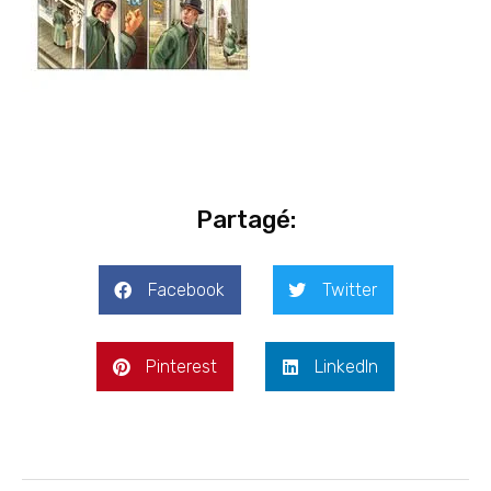
Partagé:
Facebook
Twitter
Pinterest
LinkedIn