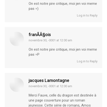
On est notre pire critique, moi jen voi meme
pas =)
Log in to Reply
franÃÂ§ois
novembre 30, -0001 at 12:00 am
says:
On est notre pire critique, moi jen voi meme
pas =P
Log in to Reply
jacques Lamontagne
novembre 30, -0001 at 12:00 am
says:
Merci Fauve, celle du dragon est destinée à
une page couverture pour un roman
jeunesse. Cette série de romans, Amos