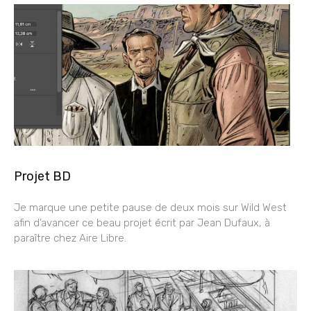
Projet BD
Je marque une petite pause de deux mois sur Wild West
afin d’avancer ce beau projet écrit par Jean Dufaux, à
paraître chez Aire Libre.