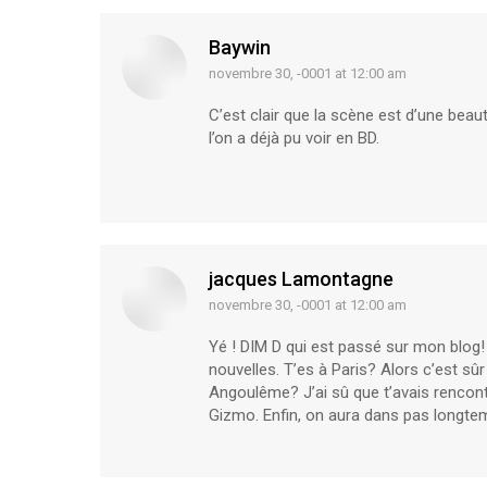
Baywin
novembre 30, -0001 at 12:00 am
says:
C’est clair que la scène est d’une beaut
l’on a déjà pu voir en BD.
jacques Lamontagne
novembre 30, -0001 at 12:00 am
says:
Yé ! DIM D qui est passé sur mon blog! 
nouvelles. T’es à Paris? Alors c’est sû
Angoulême? J’ai sû que t’avais rencont
Gizmo. Enfin, on aura dans pas longte