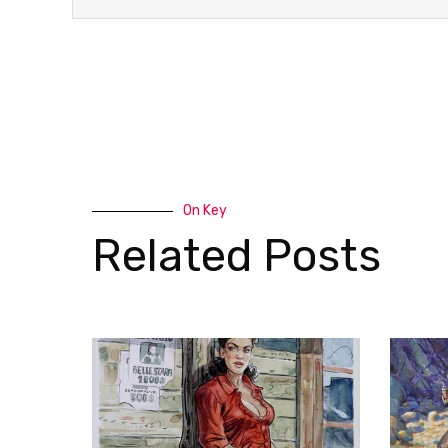
On Key
Related Posts