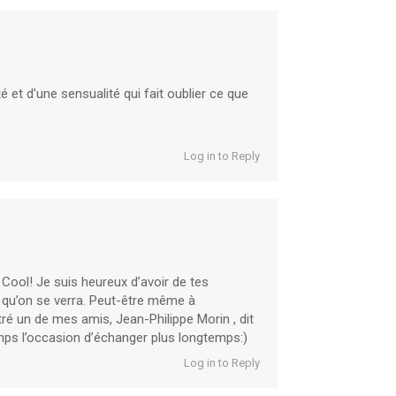
é et d’une sensualité qui fait oublier ce que
Log in to Reply
Cool! Je suis heureux d’avoir de tes
r qu’on se verra. Peut-être même à
ré un de mes amis, Jean-Philippe Morin , dit
mps l’occasion d’échanger plus longtemps:)
Log in to Reply