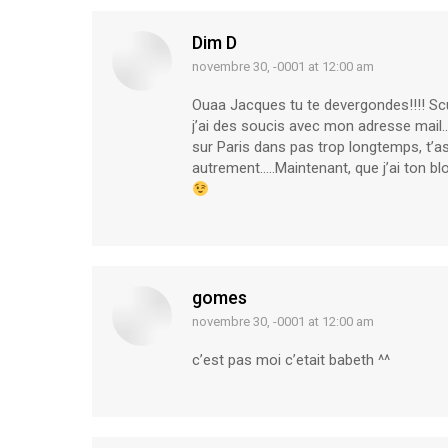
Dim D
novembre 30, -0001 at 12:00 am
says:
Ouaa Jacques tu te devergondes!!!! Scu
j’ai des soucis avec mon adresse mail..:
sur Paris dans pas trop longtemps, t’as
autrement…..Maintenant, que j’ai ton bl
gomes
novembre 30, -0001 at 12:00 am
says:
c’est pas moi c’etait babeth ^^