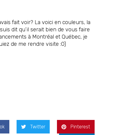
is fait voir? La voici en couleurs, la
is dit qu’il serait bien de vous faire
lancements à Montréal et Québec, je
uiez de me rendre visite :0)
ok
Twitter
Pinterest