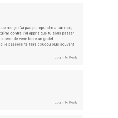
se moi je n’ai pas pu repondre a ton mail,
((Par contre, j’ai appris que tu allais passer
 interet de venir boire un godet
og, je passerai te faire coucou plus souvent
Log in to Reply
Log in to Reply