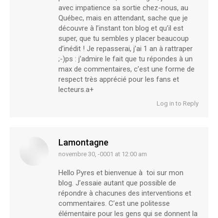
avec impatience sa sortie chez-nous, au
Québec, mais en attendant, sache que je
découvre à l’instant ton blog et qu’il est
super, que tu sembles y placer beaucoup
d’inédit ! Je repasserai, j’ai 1 an à rattraper
;-)ps : j’admire le fait que tu répondes à un
max de commentaires, c’est une forme de
respect très apprécié pour les fans et
lecteurs.a+
Log in to Reply
Lamontagne
novembre 30, -0001 at 12:00 am
says:
Hello Pyres et bienvenue à toi sur mon
blog. J’essaie autant que possible de
répondre à chacunes des interventions et
commentaires. C’est une politesse
élémentaire pour les gens qui se donnent la