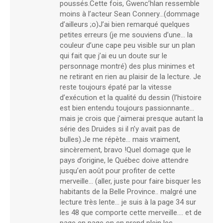
poussés.Cette fois, Gwenc’hlan ressemble
moins à l’acteur Sean Connery…(dommage
d’ailleurs ;o)J’ai bien remarqué quelques
petites erreurs (je me souviens d’une… la
couleur d’une cape peu visible sur un plan
qui fait que j’ai eu un doute sur le
personnage montré) des plus minimes et
ne retirant en rien au plaisir de la lecture. Je
reste toujours épaté par la vitesse
d’exécution et la qualité du dessin (l’histoire
est bien entendu toujours passionnante…
mais je crois que j’aimerai presque autant la
série des Druides si il n’y avait pas de
bulles).Je me répète… mais vraiment,
sincèrement, bravo !Quel domage que le
pays d’origine, le Québec doive attendre
jusqu’en août pour profiter de cette
merveille… (aller, juste pour faire bisquer les
habitants de la Belle Province.. malgré une
lecture très lente… je suis à la page 34 sur
les 48 que comporte cette merveille…. et de