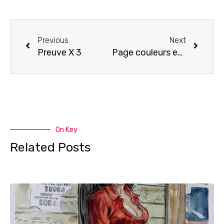
Previous
Next
Preuve X 3
Page couleurs et dédicace
On Key
Related Posts