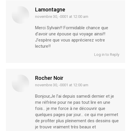
Lamontagne
novembre 30, -0001 at 12:00 am
says:
Merci Sylvain!! Formidable chance que
d’avoir une épouse qui voyage ainsi!!
J’espère que vous apprécierez votre
lecture!!
Log in to Reply
Rocher Noir
novembre 30, -0001 at 12:00 am
says:
Bonjour,Je l’ai depuis samedi dernier et je
me réfrène pour ne pas tout lire en une
fois… je me force à ne découvrir que
quelques pages par jour… ce qui me permet
de profiter plus pleinement des dessins que
je trouve vraiment très beaux et