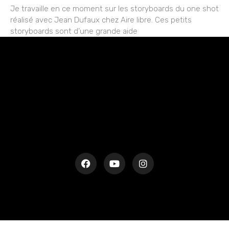
Je travaille en ce moment sur les storyboards du one shot
réalisé avec Jean Dufaux chez Aire libre. Ces petits
storyboards sont d’une grande aide
rESTEZ EN CONTACT