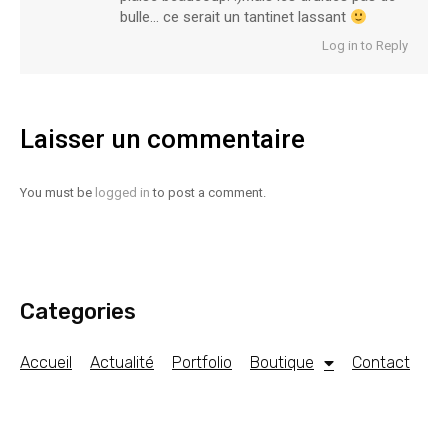
bulle… ce serait un tantinet lassant
Log in to Reply
Laisser un commentaire
You must be
logged in
to post a comment.
Categories
Accueil
Actualité
Portfolio
Boutique
Contact