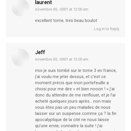
laurent
novembre 30, -0001 at 12:00 am
says:
excellent tome, tres beau boulot
Log in to Reply
Jeff
novembre 30, -0001 at 12:00 am
says:
moi je suis tombé sur le tome 3 en france,
j’ai voulu me jeter dessus, et c’est ce
moment précis que mon portefeuille a
choisi pour me dire « et bien nooon ! » j’ai
donc du attendre de me renflouer, et je l’ai
acheté quelques jours après… non mais
vous êtes pas un peu malades de nous
laisser sur un suspense comme ça ? la fin
apocalyptique de la cité ne nous laisse
qu’une envie, connaitre la suite ! j’ai