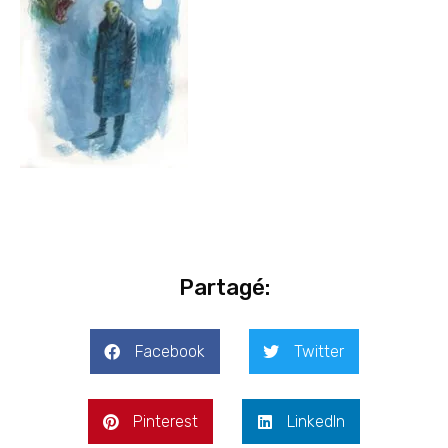
Partagé:
Facebook
Twitter
Pinterest
LinkedIn