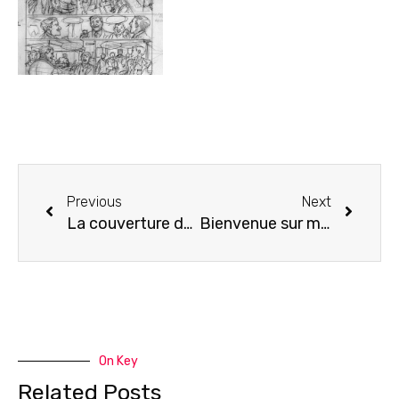
Previous
Next
La couverture du tome 3 de Aspic.
Bienvenue sur mon tout nouveau site web !
On Key
Related Posts