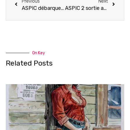
Previous
Next
ASPIC débarque au Québec!
ASPIC 2 sortie avancée au 23 février
On Key
Related Posts