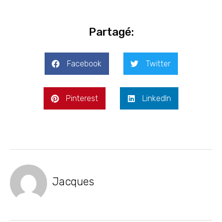
Partagé:
Facebook
Twitter
Pinterest
LinkedIn
Jacques