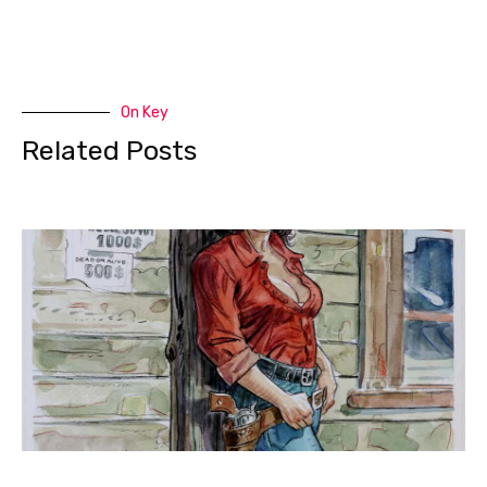
On Key
Related Posts