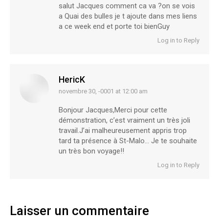
salut Jacques comment ca va ?on se vois
a Quai des bulles je t ajoute dans mes liens
a ce week end et porte toi bienGuy
Log in to Reply
HericK
novembre 30, -0001 at 12:00 am
says:
Bonjour Jacques,Merci pour cette
démonstration, c’est vraiment un très joli
travail.J’ai malheureusement appris trop
tard ta présence à St-Malo… Je te souhaite
un très bon voyage!!
Log in to Reply
Laisser un commentaire