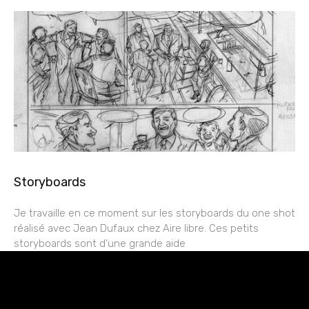
Storyboards
Je travaille en ce moment sur les storyboards du one shot
réalisé avec Jean Dufaux chez Aire libre. Ces petits
storyboards sont d’une grande aide