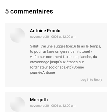
5 commentaires
Antoine Proulx
novembre 30, -0001 at 12:00 am
says:
Salut! J’ai une suggestion:Si tu as le temps,
tu pourrai faire un genre de »tutoriel »
vidéo sur comment faire une planche, du
crayonnage jusqu’aux étapes sur
l’ordinateur (coloriage,etc).Bonne
journéeAntoine
Log in to Reply
Morgoth
novembre 30, -0001 at 12:00 am
says: