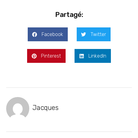
Partagé:
Facebook
Twitter
Pinterest
LinkedIn
Jacques