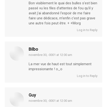
Bon visiblement le quai des bulles s’est bien
passé vu les files d’attentes de fou qu’il y
avait j’ai abandonné l’espoir de me faire
faire une dédicace, m’enfin c’est pas grave
une autre fois peut être. + +Morg
Log in to Reply
Bilbo
novembre 30, -0001 at 12:00 am
says:
La mer vue de haut est tout simplement
impressionante ! o_o
Log in to Reply
Guy
novembre 30, -0001 at 12:00 am
says: