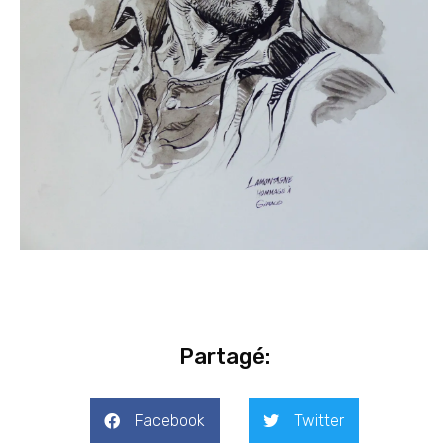
Partagé:
Facebook
Twitter