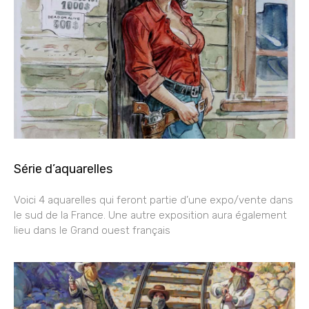
Série d’aquarelles
Voici 4 aquarelles qui feront partie d’une expo/vente dans
le sud de la France. Une autre exposition aura également
lieu dans le Grand ouest français