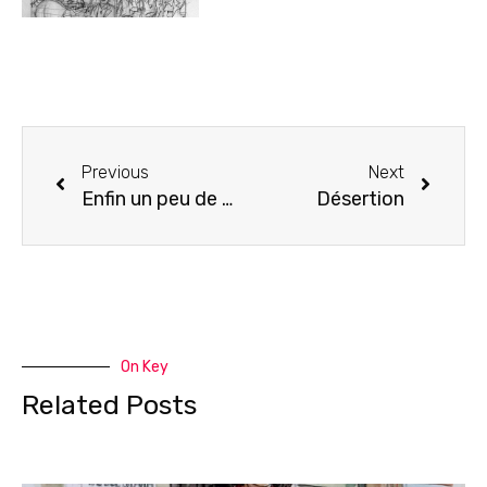
Previous
Next
Enfin un peu de nouveau !
Désertion
On Key
Related Posts