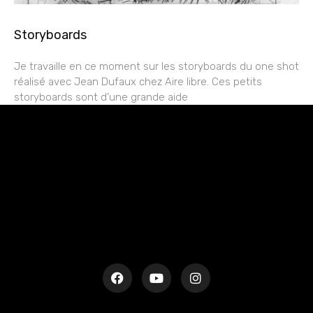
Storyboards
Je travaille en ce moment sur les storyboards du one shot
réalisé avec Jean Dufaux chez Aire libre. Ces petits
storyboards sont d’une grande aide
rESTEZ EN CONTACT