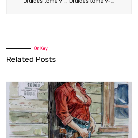
Druides tome 9 et Aspic tome 4
Druides tome 9- Couverture
On Key
Related Posts