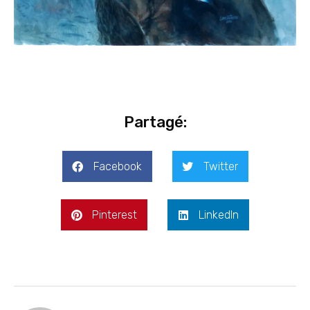
Partagé:
Facebook
Twitter
Pinterest
LinkedIn