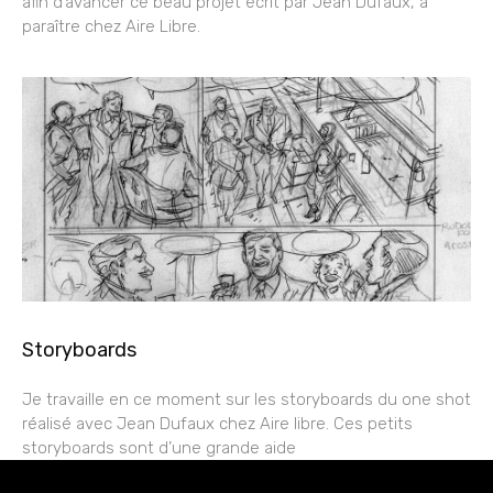
afin d’avancer ce beau projet écrit par Jean Dufaux, à
paraître chez Aire Libre.
Storyboards
Je travaille en ce moment sur les storyboards du one shot
réalisé avec Jean Dufaux chez Aire libre. Ces petits
storyboards sont d’une grande aide