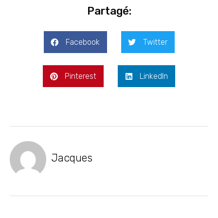
Partagé:
Facebook
Twitter
Pinterest
LinkedIn
Jacques