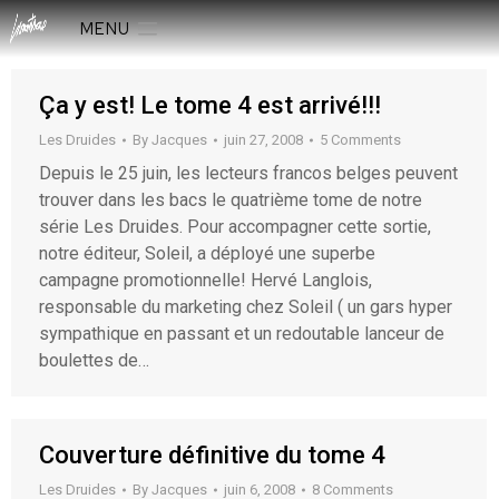
MENU
Ça y est! Le tome 4 est arrivé!!!
Les Druides
By
Jacques
juin 27, 2008
5 Comments
Depuis le 25 juin, les lecteurs francos belges peuvent
trouver dans les bacs le quatrième tome de notre
série Les Druides. Pour accompagner cette sortie,
notre éditeur, Soleil, a déployé une superbe
campagne promotionnelle! Hervé Langlois,
responsable du marketing chez Soleil ( un gars hyper
sympathique en passant et un redoutable lanceur de
boulettes de…
Couverture définitive du tome 4
Les Druides
By
Jacques
juin 6, 2008
8 Comments