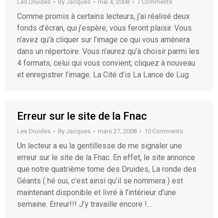
Les Druides
By
Jacques
mai 4, 2008
7 Comments
Comme promis à certains lecteurs, j’ai réalisé deux
fonds d’écran, qui j’espère, vous feront plaisir. Vous
n’avez qu’à cliquer sur l’image ce qui vous amènera
dans un répertoire. Vous n’aurez qu’à choisir parmi les
4 formats, celui qui vous convient, cliquez à nouveau
et enregistrer l’image. La Cité d’is La Lance de Lug
Erreur sur le site de la Fnac
Les Druides
By
Jacques
mars 27, 2008
10 Comments
Un lecteur a eu la gentillesse de me signaler une
erreur sur le site de la Fnac. En effet, le site annonce
que notre quatrième tome des Druides, La ronde des
Géants ( hé oui, c’est ainsi qu’il se nommera ) est
maintenant disponible et livré à l’intérieur d’une
semaine. Erreur!!! J’y travaille encore !…