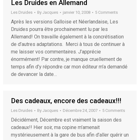
Les Druides en Allemand
Les Druides
By
Jacques
janvier 10, 2008
5 Comments
Après les versions Galloise et Néerlandaise, Les
Druides pourra être prochainement lu par les
Allemand! On travaille également à la concrétisation
de d’autres adaptations. Merci à tous de continuer à
me laisser vos commentaires. J’apprécie
énormément! Par contre, je manque cruellement de
temps afin d’y répondre car mon éditeur m’a demandé
de devancer la date…
Des cadeaux, encore des cadeaux!!!
Les Druides
By
Jacques
Décembre 24, 2007
5 Comments
Décidément, Décembre est vraiment la saison des
cadeaux!! Hier soir, ma copine m’amenait
mystérieusement à la gare de bus afin d’aller quérir un