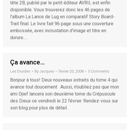
tête 2B, publié par le petit éditeur AVRIL est enfin
disponible. Vous trouverez donc les 46 pages de
l’album La Lance de Lug en comparatif Story Board-
Trait final. Le livre fait 96 page sous une couverture
embossée, avec incrustation d’image et titre en
dorure.…
Ça avance…
Les Druides
By
Jacques
février 20, 2008
5 Comments
Bonjour à tous! Deux nouveaux extraits du tome 4 qui
avance tout doucement. Aussi, n’oubliez pas que mon
ami Djief lancera son deuxième tome du Crépuscule
des Dieux ce vendredi le 22 février. Rendez-vous sur
son blog pour plus de détail.