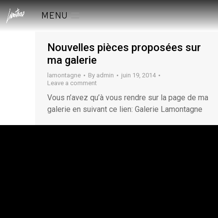
MENU
Nouvelles pièces proposées sur
ma galerie
lamontagne
By
admin
juin 19, 2014
Leave a comment
Vous n’avez qu’à vous rendre sur la page de ma
galerie en suivant ce lien: Galerie Lamontagne