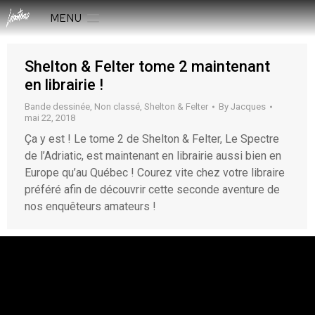
MENU
Shelton & Felter tome 2 maintenant
en librairie !
Bande dessinée
,
Non classé
,
Shelton & Felter
By
Jacques
mai 22, 2018
Ça y est ! Le tome 2 de Shelton & Felter, Le Spectre
de l’Adriatic, est maintenant en librairie aussi bien en
Europe qu’au Québec ! Courez vite chez votre libraire
préféré afin de découvrir cette seconde aventure de
nos enquêteurs amateurs !
rESTEZ EN CONTACT