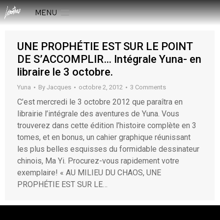
MENU
UNE PROPHÉTIE EST SUR LE POINT
DE S’ACCOMPLIR… Intégrale Yuna- en
libraire le 3 octobre.
Yuna
By
Jacques
octobre 2, 2012
3 Comments
C’est mercredi le 3 octobre 2012 que paraîtra en
librairie l’intégrale des aventures de Yuna. Vous
trouverez dans cette édition l’histoire complète en 3
tomes, et en bonus, un cahier graphique réunissant
les plus belles esquisses du formidable dessinateur
chinois, Ma Yi. Procurez-vous rapidement votre
exemplaire! « AU MILIEU DU CHAOS, UNE
PROPHÉTIE EST SUR LE…