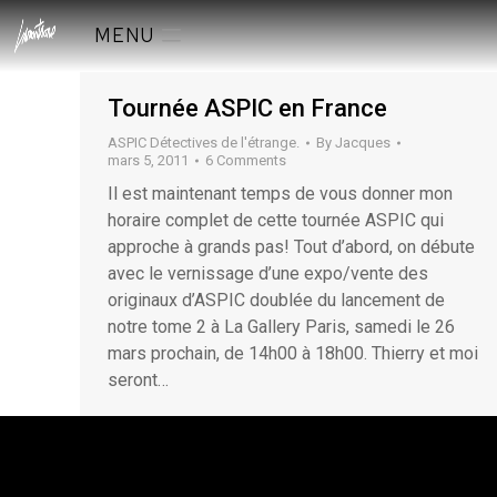
MENU
Tournée ASPIC en France
ASPIC Détectives de l'étrange.
By
Jacques
mars 5, 2011
6 Comments
Il est maintenant temps de vous donner mon
horaire complet de cette tournée ASPIC qui
approche à grands pas! Tout d’abord, on débute
avec le vernissage d’une expo/vente des
originaux d’ASPIC doublée du lancement de
notre tome 2 à La Gallery Paris, samedi le 26
mars prochain, de 14h00 à 18h00. Thierry et moi
seront…