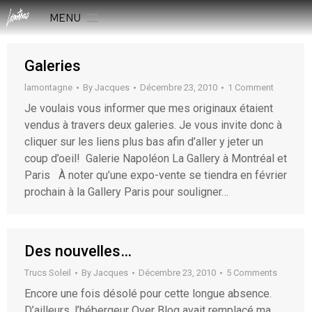
MENU
Galeries
lamontagne
By
Jacques
Décembre 23, 2010
1 Comment
Je voulais vous informer que mes originaux étaient
vendus à travers deux galeries. Je vous invite donc à
cliquer sur les liens plus bas afin d’aller y jeter un
coup d’oeil! Galerie Napoléon La Gallery à Montréal et
Paris À noter qu’une expo-vente se tiendra en février
prochain à la Gallery Paris pour souligner…
Des nouvelles…
Trucs Soleil
By
Jacques
Décembre 23, 2010
5 Comments
Encore une fois désolé pour cette longue absence.
D’ailleurs, l’hébergeur Over Blog avait remplacé ma