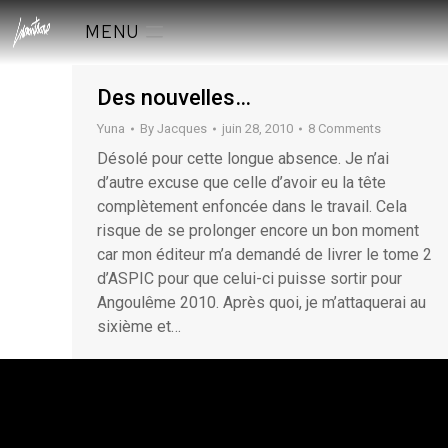
MENU
Des nouvelles…
Yuna
By
Jacques
juin 28, 2010
8 Comments
Désolé pour cette longue absence. Je n’ai
d’autre excuse que celle d’avoir eu la tête
complètement enfoncée dans le travail. Cela
risque de se prolonger encore un bon moment
car mon éditeur m’a demandé de livrer le tome 2
d’ASPIC pour que celui-ci puisse sortir pour
Angoulême 2010. Après quoi, je m’attaquerai au
sixième et…