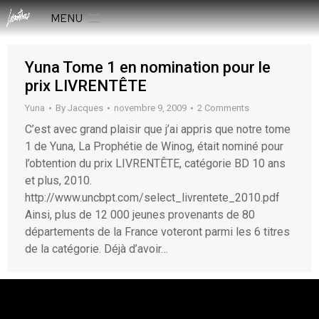
MENU
Yuna Tome 1 en nomination pour le
prix LIVRENTÊTE
Yuna
By
Jacques
novembre 9, 2009
2 Comments
C’est avec grand plaisir que j’ai appris que notre tome
1 de Yuna, La Prophétie de Winog, était nominé pour
l’obtention du prix LIVRENTÊTE, catégorie BD 10 ans
et plus, 2010.
http://www.uncbpt.com/select_livrentete_2010.pdf
Ainsi, plus de 12 000 jeunes provenants de 80
départements de la France voteront parmi les 6 titres
de la catégorie. Déjà d’avoir…