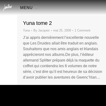
MENU
Yuna tome 2
Yuna
By
Jacques
mai 25, 2009
1 Comment
J’ai appris dernièrement l’excellente nouvelle
que Les Druides allait être traduit en anglais.
Souhaitons que nos amis anglais et Irlandais
apprécieront nos albums.De plus, l’éditeur
allemand Splitter prépare déjà la maquette du
coffret qui contiendra les 6 volumes de notre
série, c’est dire qu’il est heureux de sa décision
d’avoir publier les aventures de Gwenc’hlan…