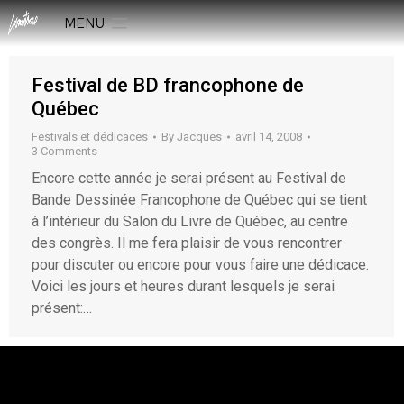
MENU
Festival de BD francophone de
Québec
Festivals et dédicaces
By
Jacques
avril 14, 2008
3 Comments
Encore cette année je serai présent au Festival de
Bande Dessinée Francophone de Québec qui se tient
à l’intérieur du Salon du Livre de Québec, au centre
des congrès. Il me fera plaisir de vous rencontrer
pour discuter ou encore pour vous faire une dédicace.
Voici les jours et heures durant lesquels je serai
présent:…