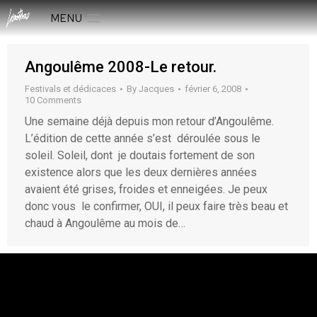
MENU
Angoulême 2008-Le retour.
Festivals et dédicaces
By
Jacques
février 6, 2008
10 Comments
Une semaine déjà depuis mon retour d’Angoulême.
L’édition de cette année s’est déroulée sous le
soleil. Soleil, dont je doutais fortement de son
existence alors que les deux dernières années
avaient été grises, froides et enneigées. Je peux
donc vous le confirmer, OUI, il peux faire très beau et
chaud à Angoulême au mois de…