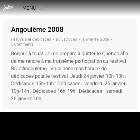
MENU
Angoulême 2008
Festivals et dédicaces
By
Jacques
janvier 19, 2008
5 Comments
Bonjour à tous! Je me prépare à quitter le Québec afin
de me rendre à ma troisième participation au festival
BD d’Angoulême. Voici donc mon horaire de
dédicaces pour le festival. Jeudi 24 janvier 10h-13h :
Dédicaces 15h-19h : Dédicaces vendredi 25 janvier
10h-14h : Dédicaces 16h-19h : Dédicaces samedi
26 janvier 10h…