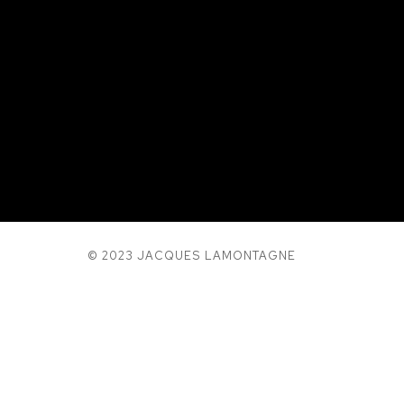
© 2023 JACQUES LAMONTAGNE