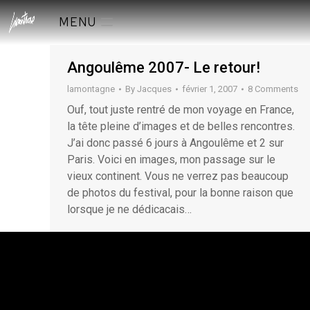
MENU
Angoulême 2007- Le retour!
lamontagne
By
Jacques
février 1, 2007
8 Comments
Ouf, tout juste rentré de mon voyage en France,
la tête pleine d’images et de belles rencontres.
J’ai donc passé 6 jours à Angoulême et 2 sur
Paris. Voici en images, mon passage sur le
vieux continent. Vous ne verrez pas beaucoup
de photos du festival, pour la bonne raison que
lorsque je ne dédicacais…