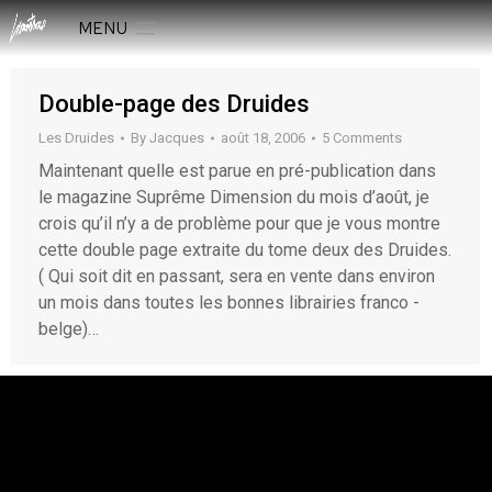
MENU
Double-page des Druides
Les Druides
By
Jacques
août 18, 2006
5 Comments
Maintenant quelle est parue en pré-publication dans
le magazine Suprême Dimension du mois d’août, je
crois qu’il n’y a de problème pour que je vous montre
cette double page extraite du tome deux des Druides.
( Qui soit dit en passant, sera en vente dans environ
un mois dans toutes les bonnes librairies franco -
belge)…
rESTEZ EN CONTACT