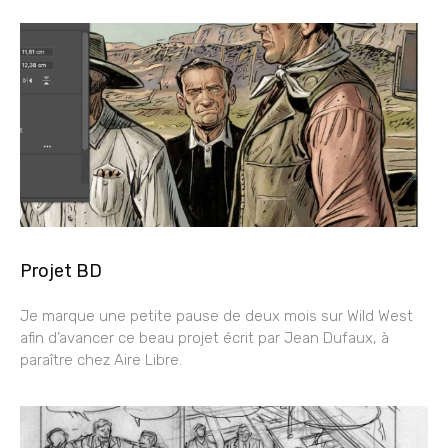
Projet BD
Je marque une petite pause de deux mois sur Wild West
afin d’avancer ce beau projet écrit par Jean Dufaux, à
paraître chez Aire Libre.