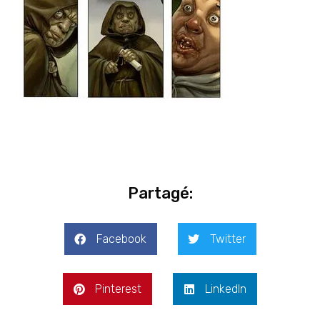
Partagé:
Facebook
Twitter
Pinterest
LinkedIn