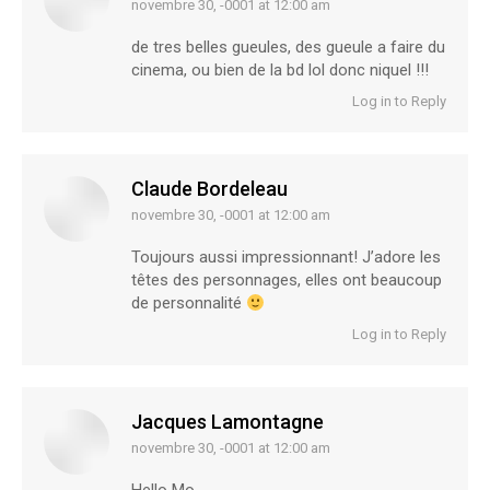
novembre 30, -0001 at 12:00 am
says:
de tres belles gueules, des gueule a faire du
cinema, ou bien de la bd lol donc niquel !!!
Log in to Reply
Claude Bordeleau
novembre 30, -0001 at 12:00 am
says:
Toujours aussi impressionnant! J’adore les
têtes des personnages, elles ont beaucoup
de personnalité
Log in to Reply
Jacques Lamontagne
novembre 30, -0001 at 12:00 am
says: