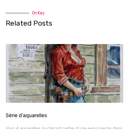
On Key
Related Posts
Série d’aquarelles
Voici 4 aquarelles qui feront partie d’une expo/vente dans