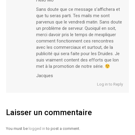
Hello Mo
Sans doute que ce message s’affichera et
que tu seras parti. Tes mails me sont
parvenus que le vendredi matin. Sans doute
un problème de serveur. Quoiquil en soit,
merci davoir pris le temps de mexpliquer
comment fonctionnent ces rencontres
avec les commerciaux et surtout, de la
publicité qui sera faite pour les Druides. Je
suis vraiment content des efforts que lon
met à la promotion de notre série.
Jacques
Log in to Reply
Laisser un commentaire
You must be
logged in
to post a comment.